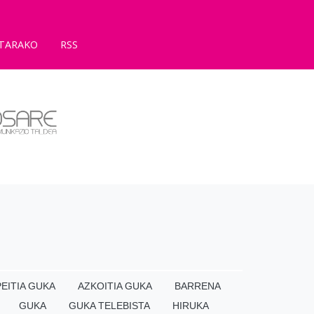
TARAKO
RSS
EITIA GUKA
AZKOITIA GUKA
BARRENA
GUKA
GUKA TELEBISTA
HIRUKA