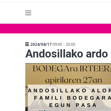
2024/04/17
09:00 - 20:00
Andosillako ardo