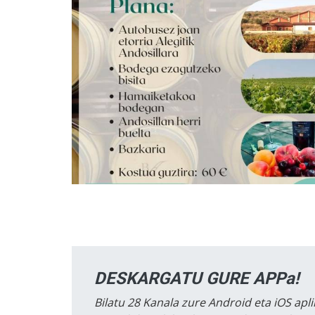
DESKARGATU GURE APPa!
Bilatu 28 Kanala zure Android eta iOS apli