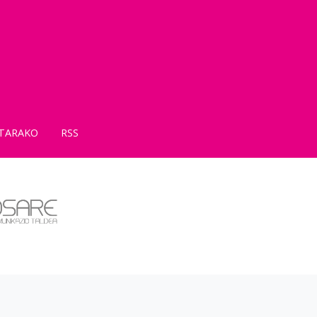
TARAKO
RSS