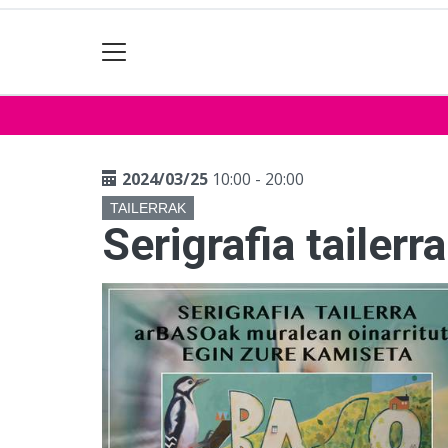
2024/03/25
10:00 - 20:00
TAILERRAK
Serigrafia tailerra