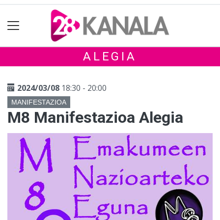
ALEGIA
2024/03/08
18:30 - 20:00
MANIFESTAZIOA
M8 Manifestazioa Alegia