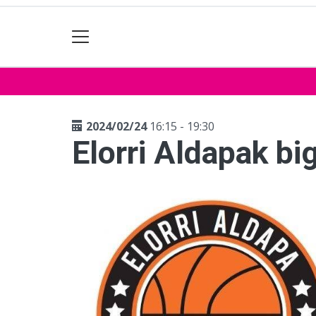
2024/02/24
16:15 - 19:30
Elorri Aldapak bi