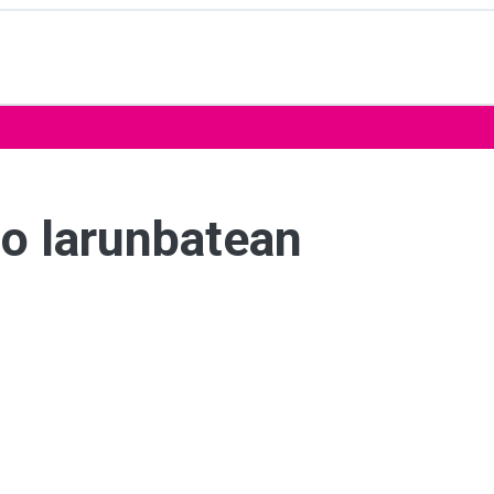
io larunbatean