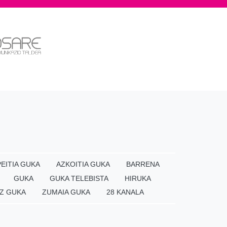
EITIA GUKA
AZKOITIA GUKA
BARRENA
GUKA
GUKA TELEBISTA
HIRUKA
Z GUKA
ZUMAIA GUKA
28 KANALA