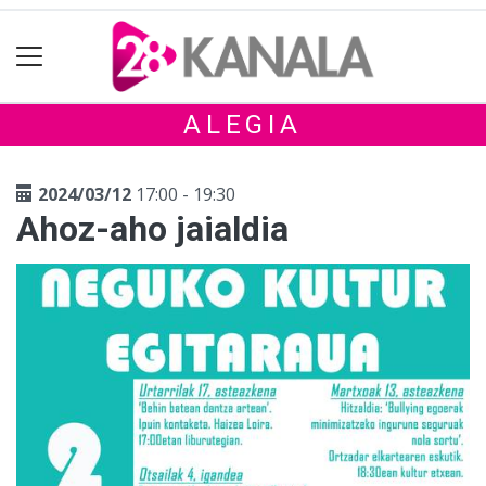
ALEGIA
2024/03/12
17:00 - 19:30
Ahoz-aho jaialdia