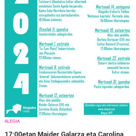
ALEGIA
17:00etan Maider Galarza eta Carolina