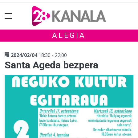
ALEGIA
2024/02/04
18:30 - 22:00
Santa Ageda bezpera