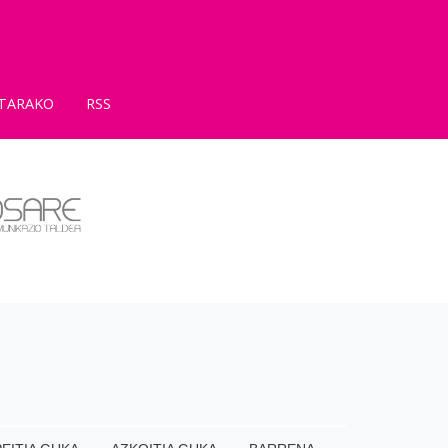
TARAKO
RSS