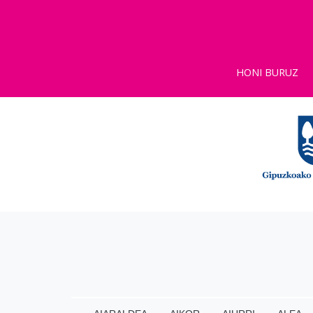
HONI BURUZ