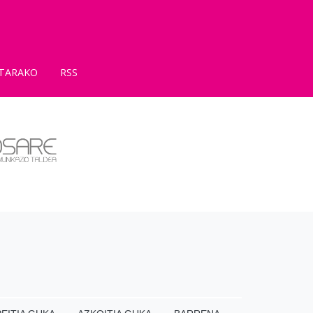
TARAKO
RSS