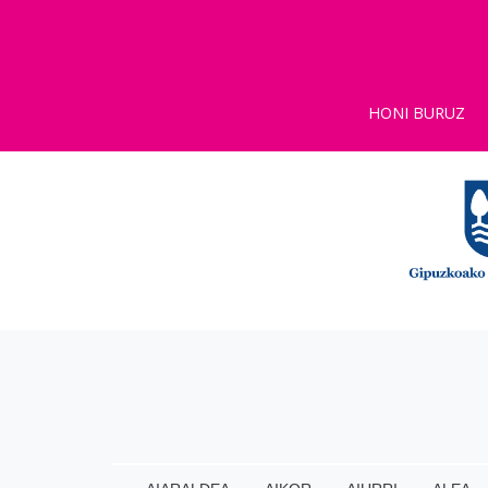
HONI BURUZ