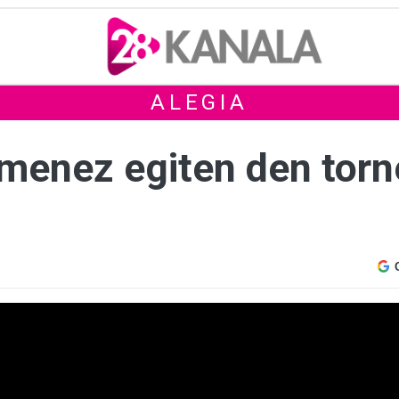
ALEGIA
menez egiten den tor