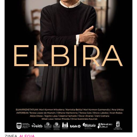
ZINEA,
ALEGIA