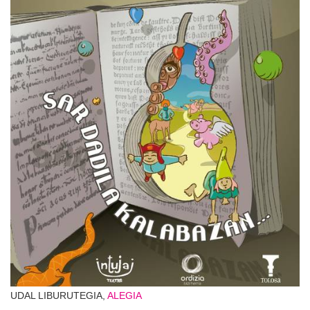
UDAL LIBURUTEGIA,
ALEGIA