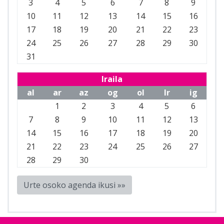
3
4
5
6
7
8
9
10
11
12
13
14
15
16
17
18
19
20
21
22
23
24
25
26
27
28
29
30
31
Iraila
al
ar
az
og
ol
lr
ig
1
2
3
4
5
6
7
8
9
10
11
12
13
14
15
16
17
18
19
20
21
22
23
24
25
26
27
28
29
30
Urte osoko agenda ikusi »»