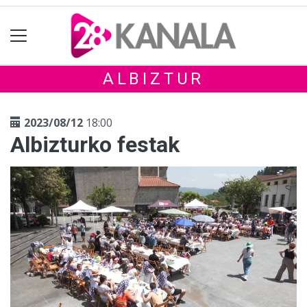
ALBIZTUR
2023/08/12
18:00
Albizturko festak