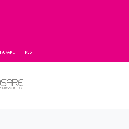
TARAKO
RSS