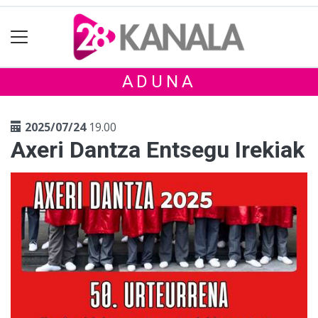
ADUNA
2025/07/24
19.00
Axeri Dantza Entsegu Irekiak