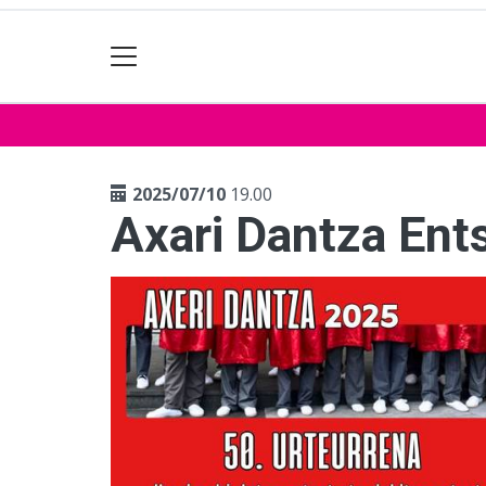
2025/07/10
19.00
Axari Dantza Ent