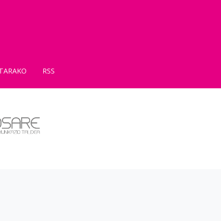
TARAKO
RSS