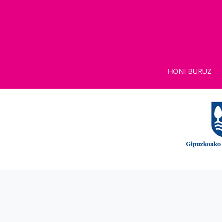
HONI BURUZ