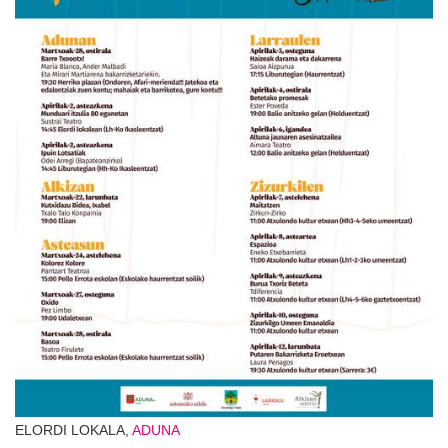
ELORDI LOKALA,
ADUNA