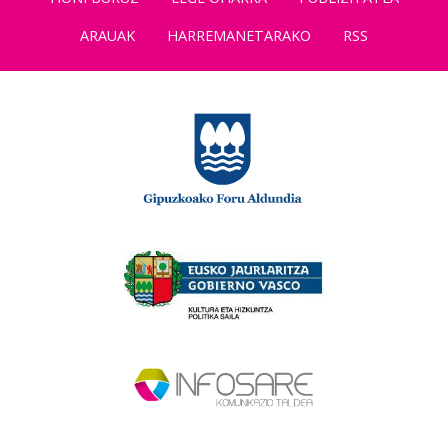
ARAUAK
HARREMANETARAKO
RSS