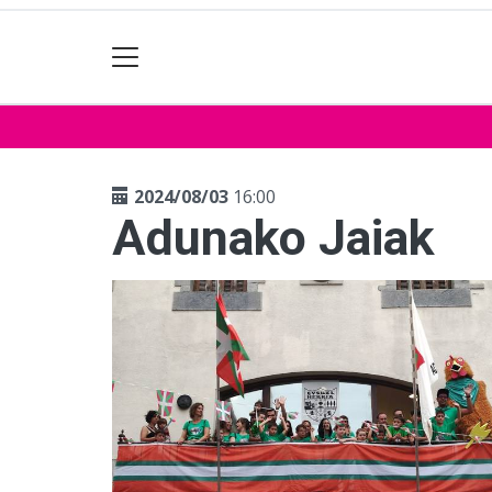
2024/08/03
16:00
Adunako Jaiak