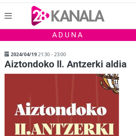
ADUNA
2024/04/19
21:30 - 23:00
Aiztondoko ll. Antzerki aldia