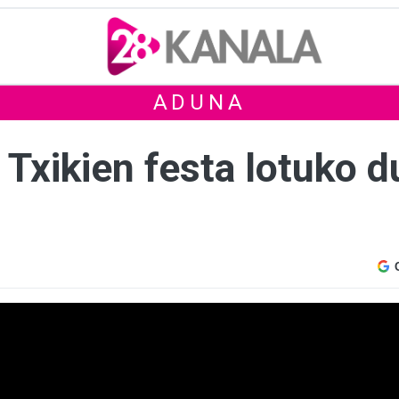
ADUNA
 Txikien festa lotuko 