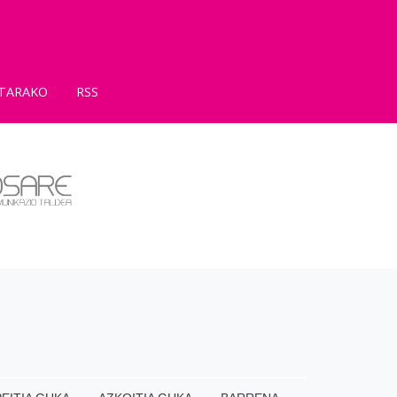
TARAKO
RSS