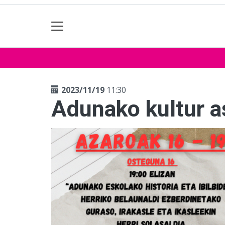
2023/11/19
11:30
Adunako kultur a