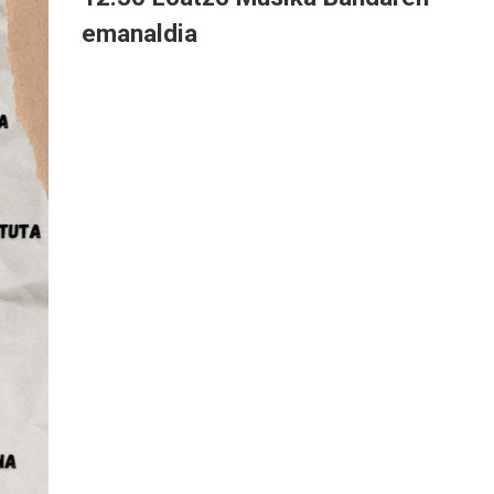
emanaldia