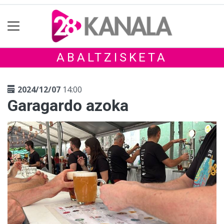
ABALTZISKETA
2024/12/07
14:00
Garagardo azoka