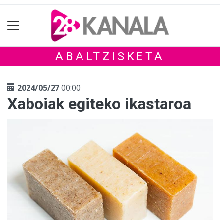
ABALTZISKETA
2024/05/27
00:00
Xaboiak egiteko ikastaroa