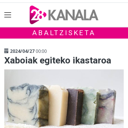
ABALTZISKETA
2024/04/27
00:00
Xaboiak egiteko ikastaroa